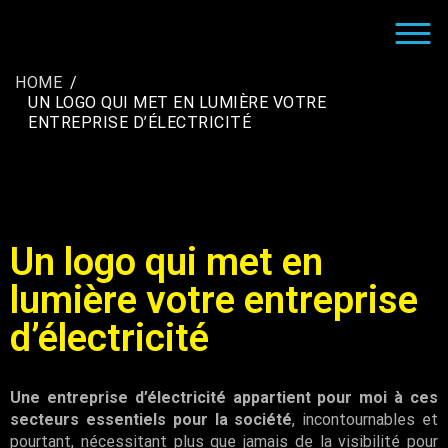
CRÉATION LOGO ENTREPRISE |
LE GRAPHISTE CRÉATEUR DE LOGO POUR LES
INFOGRAPHISTE FREELANCE
SOCIÉTÉS
HOME
UN LOGO QUI MET EN LUMIÈRE VOTRE
ENTREPRISE D’ÉLECTRICITÉ
Un logo qui met en
lumière votre entreprise
d’électricité
Une entreprise d’électricité appartient pour moi à ces
secteurs essentiels pour la société
, incontournables et
pourtant, nécessitant plus que jamais de la visibilité pour