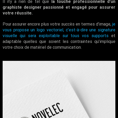
Il n’y a rien de tel que
la touche professionnelle d’un
graphiste designer passionné et engagé pour assurer
votre réussite.
Pour assurer encore plus votre succès en termes d’image,
je
vous propose un logo vectoriel, c’est-à-dire une signature
visuelle qui sera exploitable sur tous vos supports
et
adaptable quelles que soient les contraintes qu’implique
votre choix de matériel de communication.