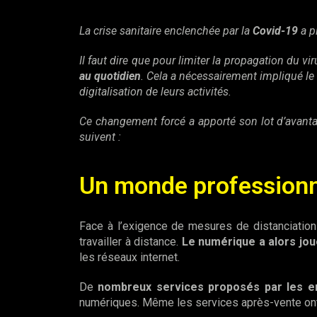
La crise sanitaire enclenchée par la
Covid-19
a p
Il faut dire que pour limiter la propagation du vi
au quotidien
. Cela a nécessairement impliqué le 
digitalisation de leurs activités.
Ce changement forcé a apporté son lot d’avant
suivent :
Un monde professionn
Face à l’exigence de mesures de distanciation
travailler à distance.
Le numérique a alors jou
les réseaux internet.
De
nombreux services proposés par les en
numériques. Même les services après-vente ont