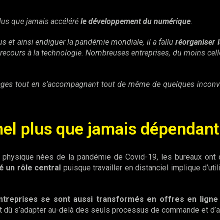
lus que jamais accéléré
le développement du numérique
.
rus et ainsi endiguer la pandémie mondiale, il a fallu
réorganiser 
recours à la technologie. Nombreuses entreprises, du moins celles
ages tout en s’accompagnant tout de même de quelques inconvén
el plus que jamais dépendan
 physique nées de la pandémie de Covid-19, les bureaux ont dû
é un rôle central
puisque travailler en distanciel implique d’uti
treprises se sont aussi transformés en offres en ligne
 dû s’adapter au-delà des seuls processus de commande et d’ac