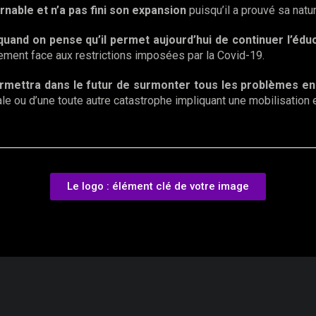
rnable et n’a pas fini son expansion
puisqu’il a prouvé sa natu
n quand on pense qu’il permet aujourd’hui de continuer l’éd
lement face aux restrictions imposées par la Covid-19.
rmettra dans le futur de surmonter tous les problèmes en
le ou d’une toute autre catastrophe impliquant une mobilisation 
Le logo : élément clé de votre image