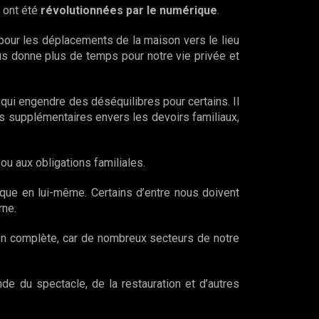
 ont été
révolutionnées par le numérique
.
 pour les déplacements de la maison vers le lieu
us donne plus de temps pour notre vie privée et
ce qui engendre des déséquilibres pour certains. Il
ts supplémentaires envers les devoirs familiaux,
ou aux obligations familiales.
ue en lui-même. Certains d’entre nous doivent
rne.
on complète, car de nombreux secteurs de notre
de du spectacle, de la restauration et d’autres