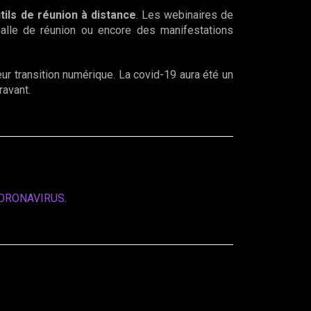
tils de réunion à distance
. Les webinaires de
salle de réunion ou encore des manifestations
ur transition numérique. La covid-19 aura été un
ravant.
ORONAVIRUS
.