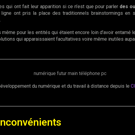
qui ont fait leur apparition si ce n’est que pour parler
des ou
ligne ont pris la place des traditionnels brainstormings en 
.
s
même pour les entités qui étaient encore loin d’avoir entamé le
lutions qui apparaissaient facultatives voire même inutiles aupa
développement du numérique et du travail à distance depuis le
C
inconvénients