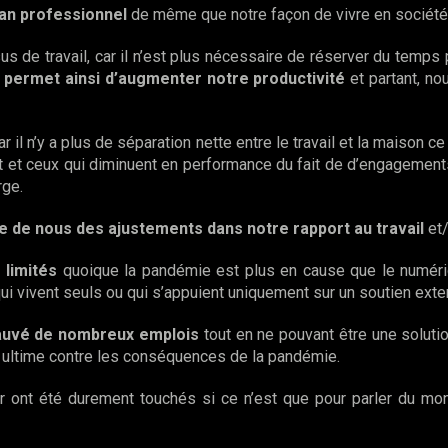
lan professionnel
de même que notre façon de vivre en société
us de travail, car il n’est plus nécessaire de réserver du temps
i permet ainsi d’augmenter notre productivité
et partant, no
car il n’y a plus de séparation nette entre le travail et la maison 
ient et ceux qui diminuent en performance du fait de d’engagemen
rge.
ge de nous des ajustements dans notre rapport au travail
et/
 limités
quoique la pandémie est plus en cause que le numériq
qui vivent seuls ou qui s’appuient uniquement sur un soutien exte
sauvé de nombreux emplois
tout en ne pouvant être une soluti
on ultime contre les conséquences de la pandémie.
r ont été durement touchés si ce n’est que pour parler du mon