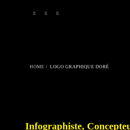
Skip
to
content
HOME
LOGO GRAPHIQUE DORÉ
Infographiste, Concepteu