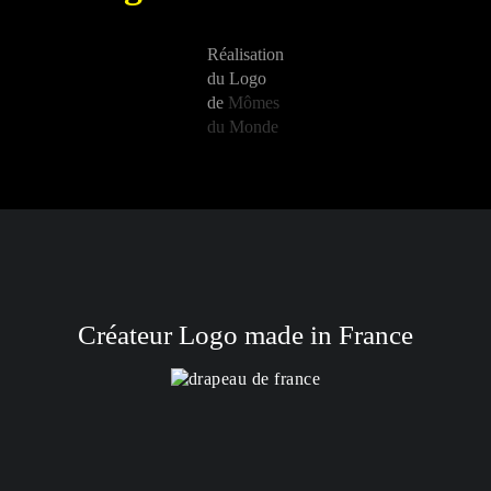
Réalisation
du Logo
de
Mômes
du Monde
Créateur Logo made in France