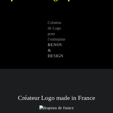
Création
de Logo
pour
l’entreprise
RENOV
&
DESIGN
Créateur Logo made in France