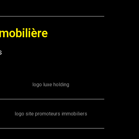
mobilière
s