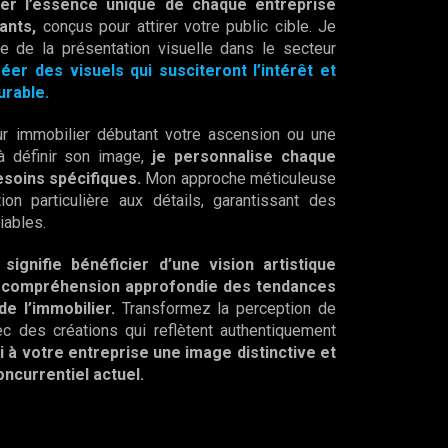
rer l’essence unique de chaque entreprise
ants,
conçus pour attirer votre public cible. Je
le de la présentation visuelle dans le secteur
réer des visuels qui susciteront l’intérêt et
urable.
 immobilier débutant votre ascension ou une
 à définir son image,
je personnalise chaque
soins spécifiques.
Mon approche méticuleuse
on particulière aux détails, garantissant des
iables.
signifie bénéficier d’une vision artistique
e compréhension approfondie des tendances
e l’immobilier.
Transformez la perception de
c des créations qui reflètent authentiquement
i à votre entreprise une image distinctive et
ncurrentiel actuel.