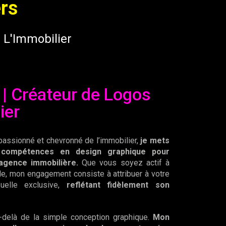
rs
 L'Immobilier
 | Créateur de Logos
ier
passionné et chevronné de l’immobilier,
je mets
 compétences en design graphique pour
agence immobilière.
Que vous soyez actif à
nale, mon engagement consiste à attribuer à votre
suelle exclusive,
reflétant fidèlement son
-delà de la simple conception graphique.
Mon