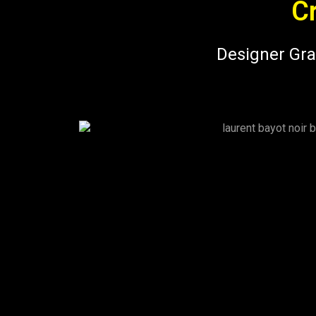
C
Designer Gra