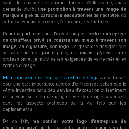
haut de gamme ne saurait tourner d’elle-même, mais
demande plutôt
une promotion à travers une image de
marque digne du caractère exceptionnel de l’activité
, de
nature à évoquer le confort, l’efficacité, l’esthétisme.
Pour ma part, une aura d’exception pour
votre entreprise
de chauffeur privé se construit au mieux à travers son
image, sa signature, son logo.
Le graphiste designer que
je suis sait de quoi il parle, car mieux qu’aucun autre
professionnel, je maîtrise les exigences de votre métier en
termes d’image.
Mon expérience en tant que créateur de logo
s’est tissée
pour une part importante auprès d’entreprises telles que la
vôtre, investies dans des services d’exception qui reflètent
en quelque sorte un standing de vie, des exigences à part
dans les aspects pratiques de la vie tels que les
déplacements.
De ce fait,
me confier votre logo d’entreprise de
chauffeur privé
ou de tout autre secteur tourné vers les