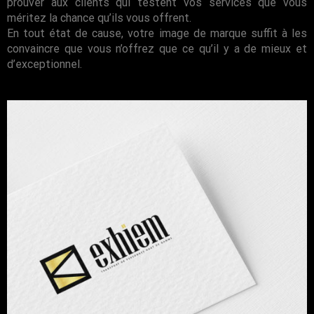
prouver aux clients qui testent vos services que vous
méritez la chance qu’ils vous offrent.
En tout état de cause, votre image de marque suffit à les
convaincre que vous n’offrez que ce qu’il y a de mieux et
d’exceptionnel.