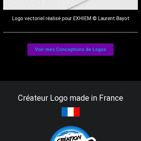
Logo vectoriel réalisé pour EXHIEM © Laurent Bayot
Voir mes Conceptions de Logos
Créateur Logo made in France